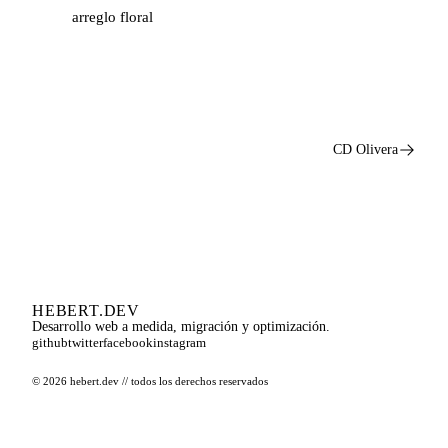
arreglo floral
CD Olivera
HEBERT
.
DEV
Desarrollo web a medida, migración y optimización.
github
twitter
facebook
instagram
© 2026 hebert.dev // todos los derechos reservados