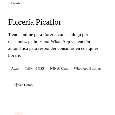
Florería
Florería Picaflor
Tienda online para florería con catálogo por
ocasiones, pedidos por WhatsApp y atención
automática para responder consultas en cualquier
horario.
Astro
Tailwind CSS
N8N AI Chat
WhatsApp Business
Ver Demo