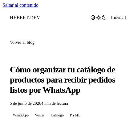
Saltar al contenido
HEBERT
.
DEV
[ menu ]
Volver al blog
Cómo organizar tu catálogo de
productos para recibir pedidos
listos por WhatsApp
5 de junio de 2026
4 min de lectura
WhatsApp
Ventas
Catálogo
PYME