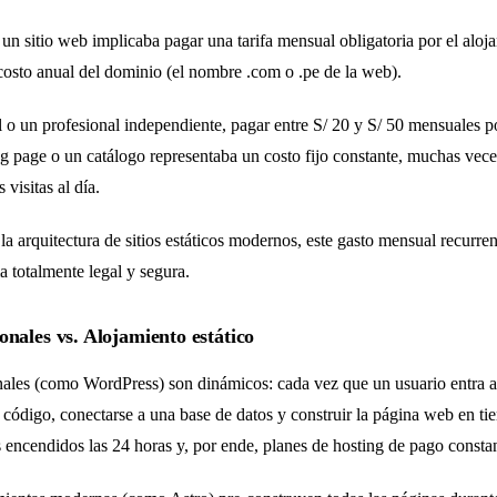
 un sitio web implicaba pagar una tarifa mensual obligatoria por el aloj
costo anual del dominio (el nombre .com o .pe de la web).
o un profesional independiente, pagar entre S/ 20 y S/ 50 mensuales po
ng page o un catálogo representaba un costo fijo constante, muchas vece
 visitas al día.
la arquitectura de sitios estáticos modernos, este gasto mensual recurre
 totalmente legal y segura.
onales vs. Alojamiento estático
nales (como WordPress) son dinámicos: cada vez que un usuario entra a
código, conectarse a una base de datos y construir la página web en ti
 encendidos las 24 horas y, por ende, planes de hosting de pago constan