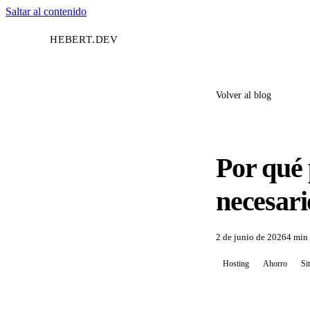
Saltar al contenido
HEBERT
.
DEV
Volver al blog
Por qué 
necesari
2 de junio de 2026
4 min 
Hosting
Ahorro
Si