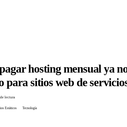
pagar hosting mensual ya no
o para sitios web de servicios
de lectura
tios Estáticos
Tecnología