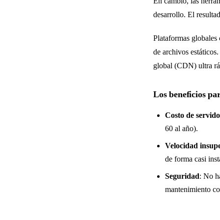
En cambio, las herram
desarrollo. El resul
Plataformas globales 
de archivos estáticos
global (CDN) ultra rá
Los beneficios pa
Costo de servido
60 al año).
Velocidad insup
de forma casi ins
Seguridad
: No h
mantenimiento co