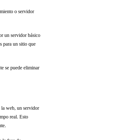
amiento o servidor
r un servidor básico
s para un sitio que
nte se puede eliminar
 la web, un servidor
empo real. Esto
te.