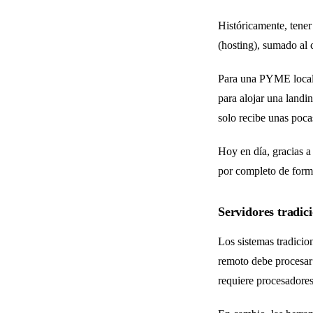
Históricamente, tener
(hosting), sumado al 
Para una PYME local 
para alojar una landi
solo recibe unas pocas
Hoy en día, gracias a 
por completo de forma
Servidores tradici
Los sistemas tradicio
remoto debe procesar 
requiere procesadores